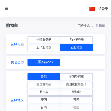
请登录
购物车
用户中心
购物车
物理服务器
多IP服务器
选择分组
显卡服务器
云服务器
云服务器VPS
选择类型
香港
美国圣何塞
美国洛杉矶
美国达拉斯显卡
菲律宾
新加坡
泰国
韩国
选择地区
台湾
德国