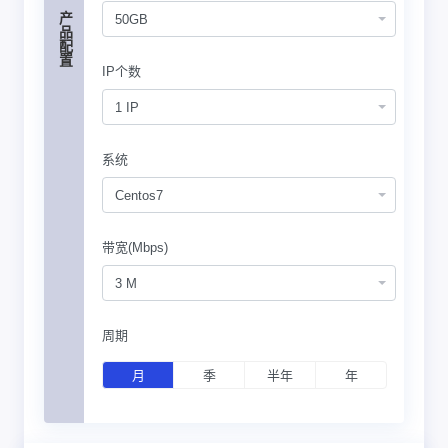
产品配置
50GB
IP个数
1 IP
系统
Centos7
带宽(Mbps)
3 M
周期
月
季
半年
年