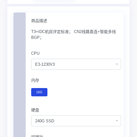
商品描述
T3+IDC机房评定标准； CN2线路直连+智能多线
BGP；
CPU
E3-1230V3
内存
16G
硬盘
240G SSD
IP地址