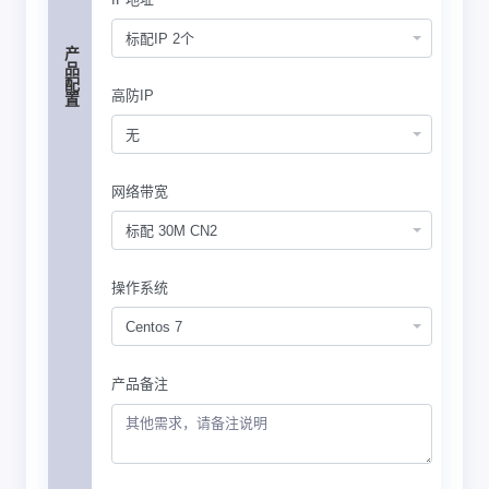
标配IP 2个
产品配置
高防IP
无
网络带宽
标配 30M CN2
操作系统
Centos 7
产品备注