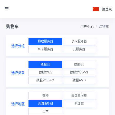
请登录
购物车
用户中心
购物车
物理服务器
多IP服务器
选择分组
显卡服务器
云服务器
独服E3
独服E5
独服2*E5
独服2*E5-V3
选择类型
独服2*E5-V4
独服AMD
香港
美国圣何塞
美国洛杉矶
新加坡
选择地区
日本