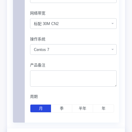
网络带宽
标配 30M CN2
操作系统
Centos 7
产品备注
周期
月
季
半年
年