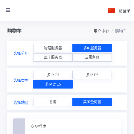
请登录
购物车
用户中心
购物车
物理服务器
多IP服务器
选择分组
显卡服务器
云服务器
多IP E3
多IP E5
选择类型
多IP 2*E5
香港
美国圣何塞
选择地区
商品描述