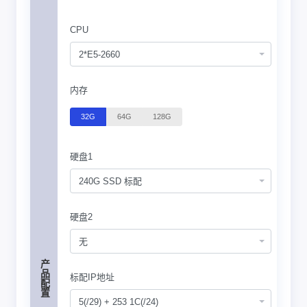
CPU
2*E5-2660
内存
32G
64G
128G
硬盘1
240G SSD 标配
硬盘2
无
产品配置
标配IP地址
5(/29) + 253 1C(/24)